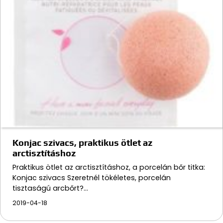
Konjac szivacs, praktikus ötlet az
arctisztításhoz
Praktikus ötlet az arctisztításhoz, a porcelán bőr titka:
Konjac szivacs Szeretnél tökéletes, porcelán
tisztaságú arcbőrt?…
2019-04-18