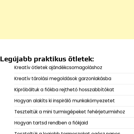
Legújabb praktikus ötletek:
Kreatív ötletek ajándékcsomagoláshoz
Kreatív tárolási megoldások garzonlakásba
Kipróbáltuk a fiókba rejthető hosszabbítókat
Hogyan alakíts ki inspiráló munkakörnyezetet
Teszteltük a mini turmixgépeket fehérjeturmixhoz
Hogyan tartsd rendben a fiókjaid
Teszteltük a legjobb termoszokat egész napos