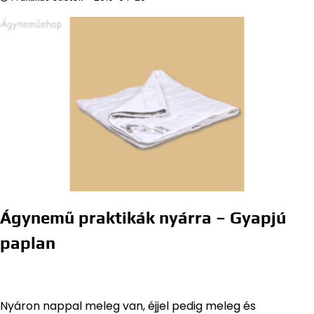
Ágynemű praktikák nyárra – Gyapjú
paplan
Nyáron nappal meleg van, éjjel pedig meleg és