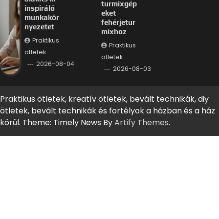
turmixgép
inspiráló
eket
munkakör
fehérjetur
nyezetet
mixhoz
Praktikus
Praktikus
ötletek
ötletek
2026-08-04
2026-08-03
Praktikus ötletek, kreatív ötletek, bevált technikák, diy
ötletek, bevált technikák és fortélyok a házban és a ház
körül. Theme: Timely News By
Artify Themes
.