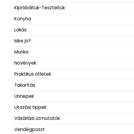
Kipróbáltuk-Teszteltük
Konyha
Lakás
Mire jó?
Munka
Növények
Praktikus ötletek
Takarítás
Ünnepek
Utazási tippek
Vásárlási útmutatók
Vendégposzt