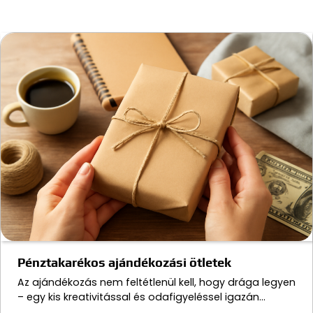
Pénztakarékos ajándékozási ötletek
Az ajándékozás nem feltétlenül kell, hogy drága legyen
– egy kis kreativitással és odafigyeléssel igazán…