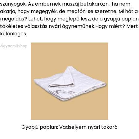
szúnyogok. Az embernek muszáj betakarózni, ha nem
akarja, hogy megegyék, de megfőni se szeretne. Mi hát a
megoldás? Lehet, hogy meglepő lesz, de a gyapjú paplan
tökéletes választás nyári ágyneműnek.Hogy miért? Mert
különleges.
Gyapjú paplan: Vadselyem nyári takaró