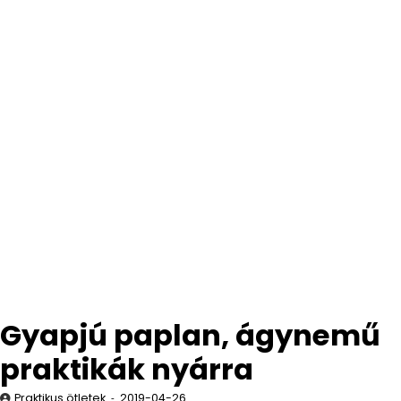
Gyapjú paplan, ágynemű
praktikák nyárra
Praktikus ötletek
2019-04-26