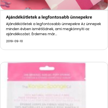
Ajándékötletek a legfontosabb ünnepekre
Ajándékötletek a legfontosabb ünnepekre Az ünnepek
minden évben ismétlődnek, ami megkönnyíti az
ajándékozást. Érdemes már…
2019-09-10