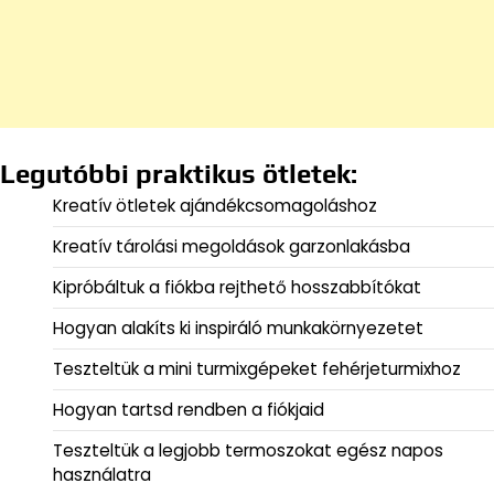
Legutóbbi praktikus ötletek:
Kreatív ötletek ajándékcsomagoláshoz
Kreatív tárolási megoldások garzonlakásba
Kipróbáltuk a fiókba rejthető hosszabbítókat
Hogyan alakíts ki inspiráló munkakörnyezetet
Teszteltük a mini turmixgépeket fehérjeturmixhoz
Hogyan tartsd rendben a fiókjaid
Teszteltük a legjobb termoszokat egész napos
használatra