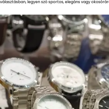
választásban, legyen szó sportos, elegáns vagy okosóráró