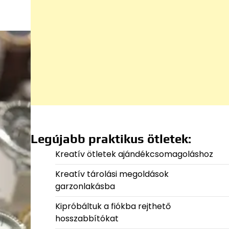
Legújabb praktikus ötletek:
Kreatív ötletek ajándékcsomagoláshoz
Kreatív tárolási megoldások
garzonlakásba
Kipróbáltuk a fiókba rejthető
hosszabbítókat