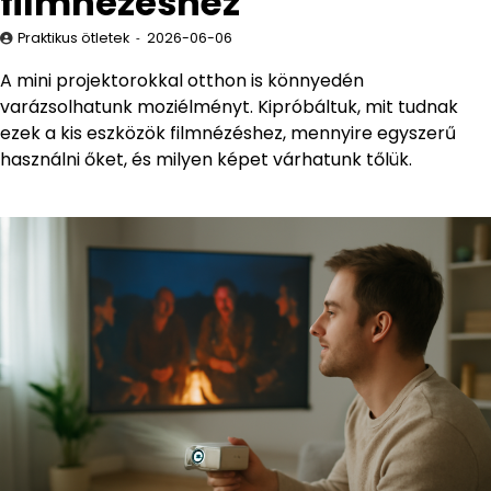
filmnézéshez
Praktikus ötletek
2026-06-06
A mini projektorokkal otthon is könnyedén
varázsolhatunk moziélményt. Kipróbáltuk, mit tudnak
ezek a kis eszközök filmnézéshez, mennyire egyszerű
használni őket, és milyen képet várhatunk tőlük.