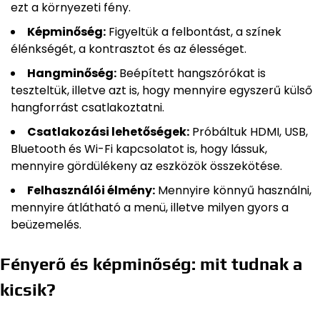
ezt a környezeti fény.
Képminőség:
Figyeltük a felbontást, a színek
élénkségét, a kontrasztot és az élességet.
Hangminőség:
Beépített hangszórókat is
teszteltük, illetve azt is, hogy mennyire egyszerű külső
hangforrást csatlakoztatni.
Csatlakozási lehetőségek:
Próbáltuk HDMI, USB,
Bluetooth és Wi-Fi kapcsolatot is, hogy lássuk,
mennyire gördülékeny az eszközök összekötése.
Felhasználói élmény:
Mennyire könnyű használni,
mennyire átlátható a menü, illetve milyen gyors a
beüzemelés.
Fényerő és képminőség: mit tudnak a
kicsik?