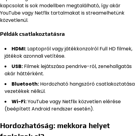
kapcsolat is sok modellben megtalálható, így akár
YouTube vagy Netflix tartalmakat is streamelhetünk
közvetlenül.
Példák csatlakoztatásra
HDMI:
Laptopról vagy játékkonzolról Full HD filmek,
játékok azonnali vetítése.
USB:
Filmek lejátszása pendrive-ról, zenehallgatás
akár háttérként.
Bluetooth:
Hordozható hangszóró csatlakoztatása
vezetékek nélkül.
Wi-Fi:
YouTube vagy Netflix közvetlen elérése
(beépített Android rendszer esetén).
Hordozhatóság: mekkora helyet