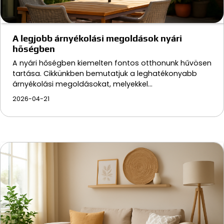
A legjobb árnyékolási megoldások nyári
hőségben
A nyári hőségben kiemelten fontos otthonunk hűvösen
tartása. Cikkünkben bemutatjuk a leghatékonyabb
árnyékolási megoldásokat, melyekkel…
2026-04-21