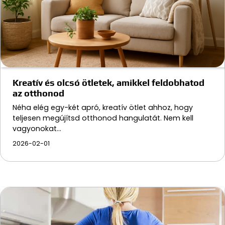
Kreatív és olcsó ötletek, amikkel feldobhatod
az otthonod
Néha elég egy-két apró, kreatív ötlet ahhoz, hogy
teljesen megújítsd otthonod hangulatát. Nem kell
vagyonokat…
2026-02-01