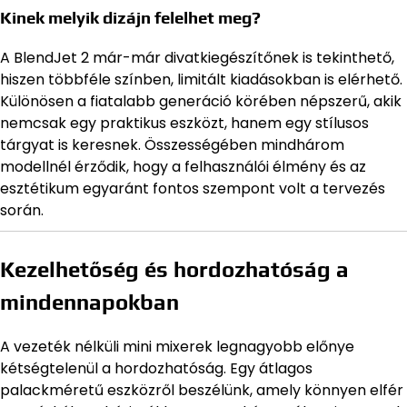
Kinek melyik dizájn felelhet meg?
A BlendJet 2 már-már divatkiegészítőnek is tekinthető,
hiszen többféle színben, limitált kiadásokban is elérhető.
Különösen a fiatalabb generáció körében népszerű, akik
nemcsak egy praktikus eszközt, hanem egy stílusos
tárgyat is keresnek. Összességében mindhárom
modellnél érződik, hogy a felhasználói élmény és az
esztétikum egyaránt fontos szempont volt a tervezés
során.
Kezelhetőség és hordozhatóság a
mindennapokban
A vezeték nélküli mini mixerek legnagyobb előnye
kétségtelenül a hordozhatóság. Egy átlagos
palackméretű eszközről beszélünk, amely könnyen elfér