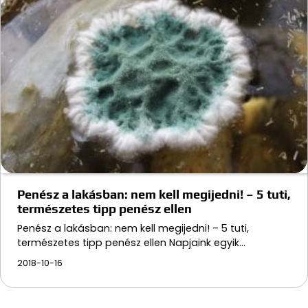
Penész a lakásban: nem kell megijedni! – 5 tuti,
természetes tipp penész ellen
Penész a lakásban: nem kell megijedni! – 5 tuti,
természetes tipp penész ellen Napjaink egyik…
2018-10-16