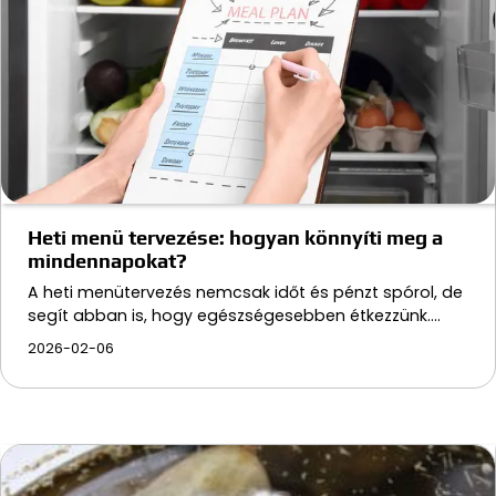
Heti menü tervezése: hogyan könnyíti meg a
mindennapokat?
A heti menütervezés nemcsak időt és pénzt spórol, de
segít abban is, hogy egészségesebben étkezzünk.…
2026-02-06