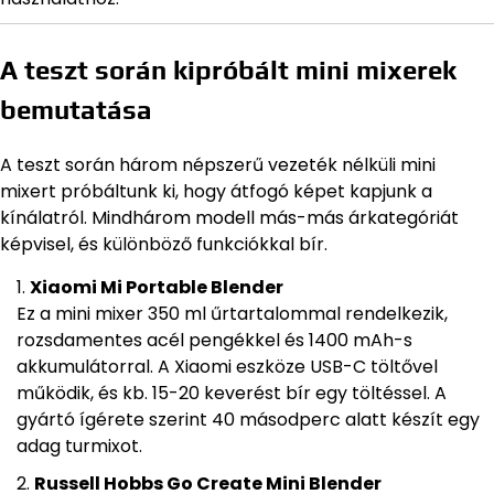
A teszt során kipróbált mini mixerek
bemutatása
A teszt során három népszerű vezeték nélküli mini
mixert próbáltunk ki, hogy átfogó képet kapjunk a
kínálatról. Mindhárom modell más-más árkategóriát
képvisel, és különböző funkciókkal bír.
Xiaomi Mi Portable Blender
Ez a mini mixer 350 ml űrtartalommal rendelkezik,
rozsdamentes acél pengékkel és 1400 mAh-s
akkumulátorral. A Xiaomi eszköze USB-C töltővel
működik, és kb. 15-20 keverést bír egy töltéssel. A
gyártó ígérete szerint 40 másodperc alatt készít egy
adag turmixot.
Russell Hobbs Go Create Mini Blender