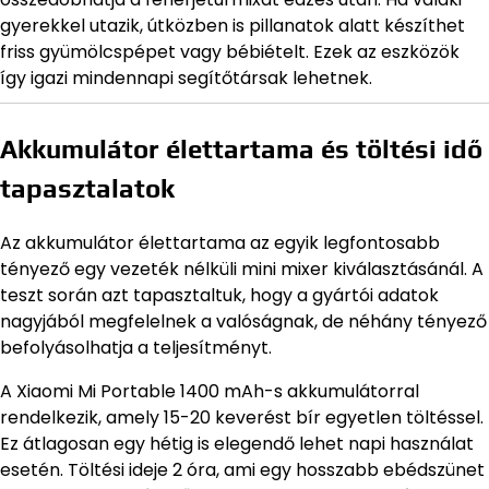
gyerekkel utazik, útközben is pillanatok alatt készíthet
friss gyümölcspépet vagy bébiételt. Ezek az eszközök
így igazi mindennapi segítőtársak lehetnek.
Akkumulátor élettartama és töltési idő
tapasztalatok
Az akkumulátor élettartama az egyik legfontosabb
tényező egy vezeték nélküli mini mixer kiválasztásánál. A
teszt során azt tapasztaltuk, hogy a gyártói adatok
nagyjából megfelelnek a valóságnak, de néhány tényező
befolyásolhatja a teljesítményt.
A Xiaomi Mi Portable 1400 mAh-s akkumulátorral
rendelkezik, amely 15-20 keverést bír egyetlen töltéssel.
Ez átlagosan egy hétig is elegendő lehet napi használat
esetén. Töltési ideje 2 óra, ami egy hosszabb ebédszünet