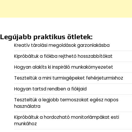
Legújabb praktikus ötletek:
Kreatív tárolási megoldások garzonlakásba
Kipróbáltuk a fiókba rejthető hosszabbítókat
Hogyan alakíts ki inspiráló munkakörnyezetet
Teszteltük a mini turmixgépeket fehérjeturmixhoz
Hogyan tartsd rendben a fiókjaid
Teszteltük a legjobb termoszokat egész napos
használatra
Kipróbáltuk a hordozható monitorlámpákat esti
munkához