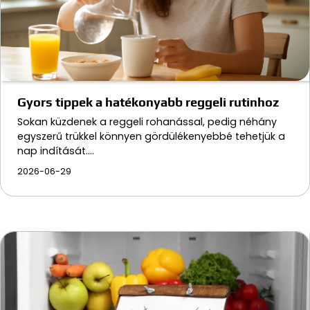
Gyors tippek a hatékonyabb reggeli rutinhoz
Sokan küzdenek a reggeli rohanással, pedig néhány
egyszerű trükkel könnyen gördülékenyebbé tehetjük a
nap indítását.…
2026-06-29