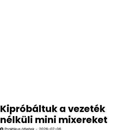
Kipróbáltuk a vezeték
nélküli mini mixereket
Praktikus ötletek
2026-07-06