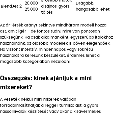
Erősebb motor,
20.000-
Drágább,
BlendJet 2
dizájnos, gyors
25.000
hangosabb lehet
töltés
Az ár-érték arányt tekintve mindhárom modell hozza
azt, amit ígér – de fontos tudni, mire van pontosan
szükségünk. Ha csak alkalmanként, egyszerűbb italokhoz
használnánk, az olcsóbb modellek is bőven elegendőek.
Ha viszont intenzív, mindennapos vagy sokrétű
használatra keresünk készüléket, érdemes lehet a
magasabb kategóriában nézelődni.
Összegzés: kinek ajánljuk a mini
mixereket?
A vezeték nélküli mini mixerek valóban
forradalmasíthatják a reggeli turmixolást, a gyors
nassolnivalók készítését vagy akár a kisgyermekes