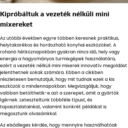
Kipróbáltuk a vezeték nélküli mini
mixereket
Az utóbbi években egyre többen keresnek praktikus,
helytakarékos és hordozható konyhai eszközöket. A
rohanó hétköznapokban gyakran nincs idő, hely vagy
energia a hagyományos turmixgépek használatára,
ezért a vezeték nélküli mini mixerek innovatív megoldást
jelenthetnek sokak számára. Ebben a cikkben
részletesen bemutatjuk, hogy mit tudnak ezek a kis
eszközök a mindennapokban. Megvizsgáljuk, hogy
valóban betölthetik-e azt a szerepet, amit a gyártók
ígérnek. Leteszteltünk többféle típust, és
tapasztalatainkat, valamint konkrét példákat is
megosztunk olvasóinkkal.
Az elsődleges kérdés, hogy mennyire használhatóak