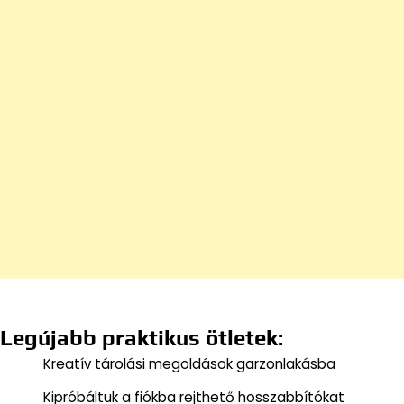
Legújabb praktikus ötletek:
Kreatív tárolási megoldások garzonlakásba
Kipróbáltuk a fiókba rejthető hosszabbítókat