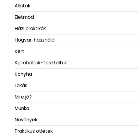
Állatok
Életmód
Házi praktikák
Hogyan használd
Kert
Kipróbáltuk-Teszteltük
Konyha
Lakás
Mire jó?
Munka
Növények
Praktikus ötletek