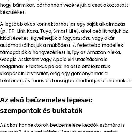
hogy bármikor, bárhonnan vezéreljük a csatlakoztatott
készüléket.
A legtöbb okos konnektorhoz jár egy saját alkalmazás
(pl. TP-Link Kasa, Tuya, Smart Life), ahol beállíthatjuk az
időzítéseket, figyelhetjük a fogyasztást, vagy akár
automatizálhatjuk a működést. A fejlettebb modellek
támogatják a hangvezérlést is, így az Amazon Alexa,
Google Assistant vagy Apple Siri utasításaira is
reagálnak. Praktikus példa: ha este elfelejtettük
kikapcsolni a vasalót, elég egy gombnyomás a
telefonon, és máris biztonságban tudhatjuk otthonunkat.
Az első beüzemelés lépései:
szempontok és buktatók
Az okos konnektorok beüzemelése kezdők számára is