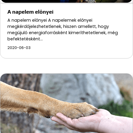
A napelem előnyei
A napelem előnyei A napelemek előnyei
megkérdőjelezhetetlenek, hiszen amellett, hogy
megújuló energiaforrásként kimeríthetetlenek, még
befektetésként…
2020-06-03