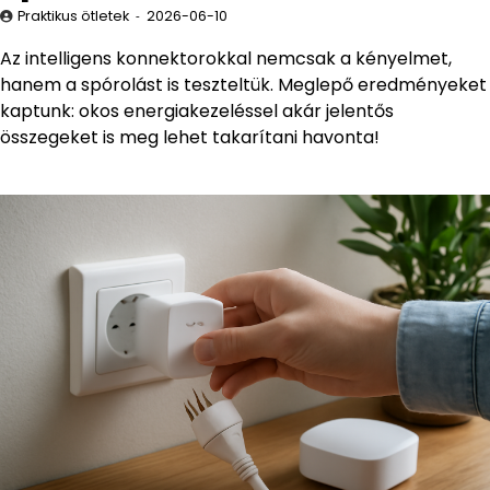
Praktikus ötletek
2026-06-10
Az intelligens konnektorokkal nemcsak a kényelmet,
hanem a spórolást is teszteltük. Meglepő eredményeket
kaptunk: okos energiakezeléssel akár jelentős
összegeket is meg lehet takarítani havonta!