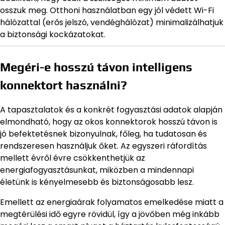
osszuk meg. Otthoni használatban egy jól védett Wi-Fi
hálózattal (erős jelszó, vendéghálózat) minimalizálhatjuk
a biztonsági kockázatokat.
Megéri-e hosszú távon intelligens
konnektort használni?
A tapasztalatok és a konkrét fogyasztási adatok alapján
elmondható, hogy az okos konnektorok hosszú távon is
jó befektetésnek bizonyulnak, főleg, ha tudatosan és
rendszeresen használjuk őket. Az egyszeri ráfordítás
mellett évről évre csökkenthetjük az
energiafogyasztásunkat, miközben a mindennapi
életünk is kényelmesebb és biztonságosabb lesz.
Emellett az energiaárak folyamatos emelkedése miatt a
megtérülési idő egyre rövidül, így a jövőben még inkább