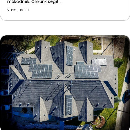
működnek. Cikkünk segít…
2025-09-13