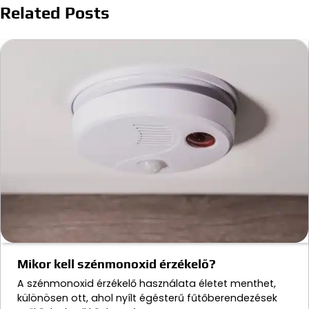
Related Posts
Mikor kell szénmonoxid érzékelő?
A szénmonoxid érzékelő használata életet menthet,
különösen ott, ahol nyílt égésterű fűtőberendezések