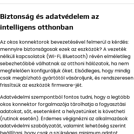
Biztonság és adatvédelem az
intelligens otthonban
Az okos konnektorok bevezetésével felmerül a kérdés:
mennyire biztonságosak ezek az eszközök? A vezeték
nélküli kapcsolatok (Wi-Fi, Bluetooth) révén elméletileg
sebezhetőbbé válhatnak az otthoni hálózatok, ha nem
megfelelően konfiguráljuk őket. Elsődleges, hogy mindig
csak megbízható gyártótól vásároljunk, és rendszeresen
frissítsük az eszközök firmware-jét.
Adatvédelmi szempontból fontos tudni, hogy a legtöbb
okos konnektor forgalmazója tárolhatja a fogyasztási
adatokat, sőt, esetenként a helyzetünket is követheti
(rutinok esetén). Érdemes végignézni az alkalmazások
adatvédelmi szabályzatát, valamint lehetőség szerint
beállítani, hogy csak a szükséges minimum adatot