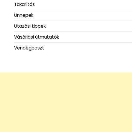
Takarítás
Ünnepek
Utazási tippek
Vásárlási útmutatók
Vendégposzt