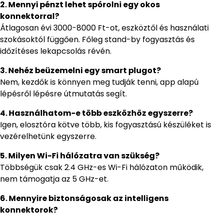
2. Mennyi pénzt lehet spórolni egy okos
konnektorral?
Átlagosan évi 3000-8000 Ft-ot, eszköztől és használati
szokásoktól függően. Főleg stand-by fogyasztás és
időzítéses lekapcsolás révén.
3. Nehéz beüzemelni egy smart plugot?
Nem, kezdők is könnyen meg tudják tenni, app alapú
lépésről lépésre útmutatás segít.
4. Használhatom-e több eszközhöz egyszerre?
Igen, elosztóra kötve több, kis fogyasztású készüléket is
vezérelhetünk egyszerre.
5. Milyen Wi-Fi hálózatra van szükség?
Többségük csak 2.4 GHz-es Wi-Fi hálózaton működik,
nem támogatja az 5 GHz-et.
6. Mennyire biztonságosak az intelligens
konnektorok?