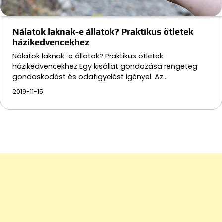
Nálatok laknak-e állatok? Praktikus ötletek
házikedvencekhez
Nálatok laknak-e állatok? Praktikus ötletek
házikedvencekhez Egy kisállat gondozása rengeteg
gondoskodást és odafigyelést igényel. Az…
2019-11-15