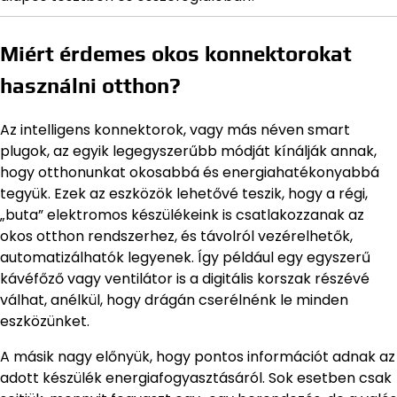
Miért érdemes okos konnektorokat
használni otthon?
Az intelligens konnektorok, vagy más néven smart
plugok, az egyik legegyszerűbb módját kínálják annak,
hogy otthonunkat okosabbá és energiahatékonyabbá
tegyük. Ezek az eszközök lehetővé teszik, hogy a régi,
„buta” elektromos készülékeink is csatlakozzanak az
okos otthon rendszerhez, és távolról vezérelhetők,
automatizálhatók legyenek. Így például egy egyszerű
kávéfőző vagy ventilátor is a digitális korszak részévé
válhat, anélkül, hogy drágán cserélnénk le minden
eszközünket.
A másik nagy előnyük, hogy pontos információt adnak az
adott készülék energiafogyasztásáról. Sok esetben csak