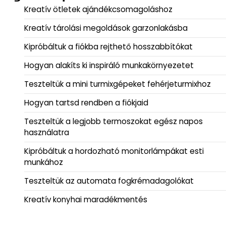
Kreatív ötletek ajándékcsomagoláshoz
Kreatív tárolási megoldások garzonlakásba
Kipróbáltuk a fiókba rejthető hosszabbítókat
Hogyan alakíts ki inspiráló munkakörnyezetet
Teszteltük a mini turmixgépeket fehérjeturmixhoz
Hogyan tartsd rendben a fiókjaid
Teszteltük a legjobb termoszokat egész napos
használatra
Kipróbáltuk a hordozható monitorlámpákat esti
munkához
Teszteltük az automata fogkrémadagolókat
Kreatív konyhai maradékmentés