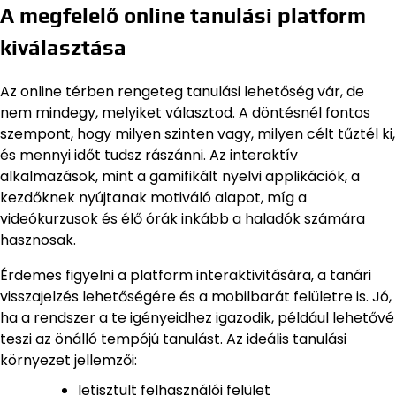
A megfelelő online tanulási platform
kiválasztása
Az online térben rengeteg tanulási lehetőség vár, de
nem mindegy, melyiket választod. A döntésnél fontos
szempont, hogy milyen szinten vagy, milyen célt tűztél ki,
és mennyi időt tudsz rászánni. Az interaktív
alkalmazások, mint a gamifikált nyelvi applikációk, a
kezdőknek nyújtanak motiváló alapot, míg a
videókurzusok és élő órák inkább a haladók számára
hasznosak.
Érdemes figyelni a platform interaktivitására, a tanári
visszajelzés lehetőségére és a mobilbarát felületre is. Jó,
ha a rendszer a te igényeidhez igazodik, például lehetővé
teszi az önálló tempójú tanulást. Az ideális tanulási
környezet jellemzői:
letisztult felhasználói felület