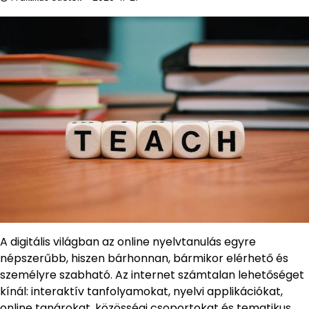
A digitális világban az online nyelvtanulás egyre
népszerűbb, hiszen bárhonnan, bármikor elérhető és
személyre szabható. Az internet számtalan lehetőséget
kínál: interaktív tanfolyamokat, nyelvi applikációkat,
online tanárokat, közösségi csoportokat és tematikus