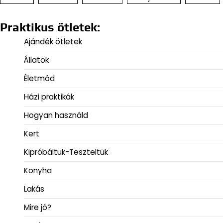
Praktikus ötletek:
Ajándék ötletek
Állatok
Életmód
Házi praktikák
Hogyan használd
Kert
Kipróbáltuk-Teszteltük
Konyha
Lakás
Mire jó?