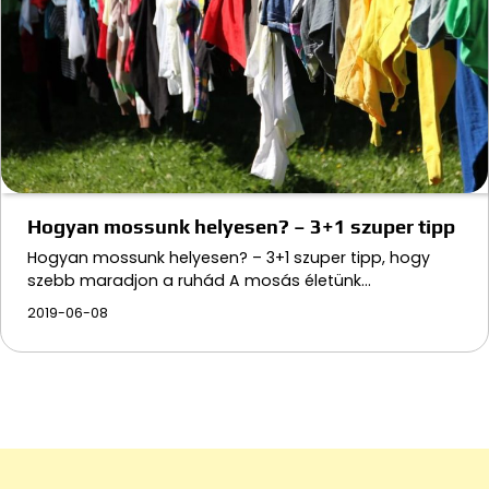
Hogyan mossunk helyesen? – 3+1 szuper tipp
Hogyan mossunk helyesen? – 3+1 szuper tipp, hogy
szebb maradjon a ruhád A mosás életünk…
2019-06-08