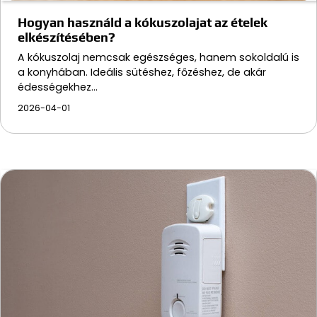
Hogyan használd a kókuszolajat az ételek
elkészítésében?
A kókuszolaj nemcsak egészséges, hanem sokoldalú is
a konyhában. Ideális sütéshez, főzéshez, de akár
édességekhez…
2026-04-01