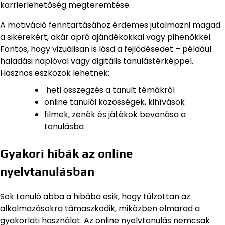
karrierlehetőség megteremtése.
A motiváció fenntartásához érdemes jutalmazni magad
a sikerekért, akár apró ajándékokkal vagy pihenőkkel.
Fontos, hogy vizuálisan is lásd a fejlődésedet – például
haladási naplóval vagy digitális tanulástérképpel.
Hasznos eszközök lehetnek:
heti összegzés a tanult témákról
online tanulói közösségek, kihívások
filmek, zenék és játékok bevonása a
tanulásba
Gyakori hibák az online
nyelvtanulásban
Sok tanuló abba a hibába esik, hogy túlzottan az
alkalmazásokra támaszkodik, miközben elmarad a
gyakorlati használat. Az online nyelvtanulás nemcsak