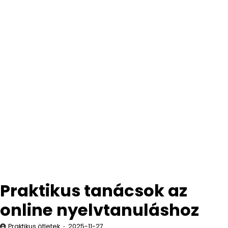
Praktikus tanácsok az
online nyelvtanuláshoz
Praktikus ötletek
2025-11-27