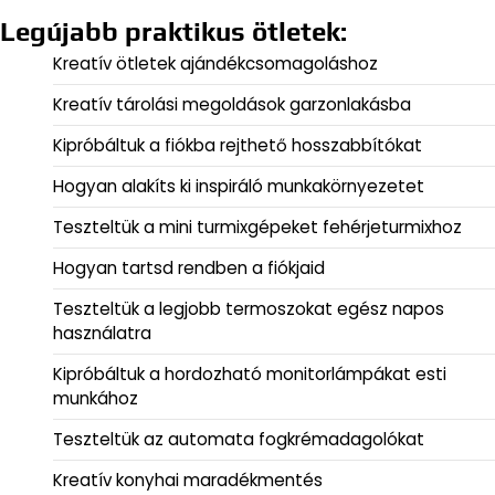
Legújabb praktikus ötletek:
Kreatív ötletek ajándékcsomagoláshoz
Kreatív tárolási megoldások garzonlakásba
Kipróbáltuk a fiókba rejthető hosszabbítókat
Hogyan alakíts ki inspiráló munkakörnyezetet
Teszteltük a mini turmixgépeket fehérjeturmixhoz
Hogyan tartsd rendben a fiókjaid
Teszteltük a legjobb termoszokat egész napos
használatra
Kipróbáltuk a hordozható monitorlámpákat esti
munkához
Teszteltük az automata fogkrémadagolókat
Kreatív konyhai maradékmentés