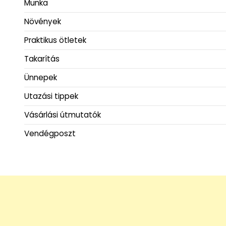
Munka
Növények
Praktikus ötletek
Takarítás
Ünnepek
Utazási tippek
Vásárlási útmutatók
Vendégposzt