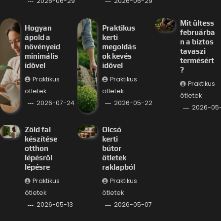
2026-06-29
2026-06-29
Mit ültess
Hogyan
Praktikus
februárba
ápold a
kerti
n a biztos
növényeid
megoldás
tavaszi
minimális
ok kevés
termésért
idővel
idővel
?
Praktikus
Praktikus
Praktikus
ötletek
ötletek
ötletek
2026-07-24
2026-05-22
2026-05-
Zöld fal
Olcsó
készítése
kerti
otthon
bútor
lépésről
ötletek
lépésre
raklapból
Praktikus
Praktikus
ötletek
ötletek
2026-05-13
2026-05-07