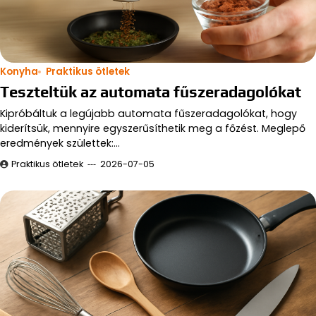
Konyha
Praktikus ötletek
Teszteltük az automata fűszeradagolókat
Kipróbáltuk a legújabb automata fűszeradagolókat, hogy
kiderítsük, mennyire egyszerűsíthetik meg a főzést. Meglepő
eredmények születtek:…
Praktikus ötletek
2026-07-05