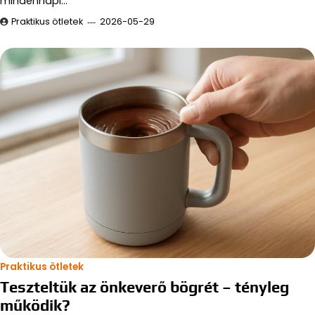
mindennapi…
Praktikus ötletek
2026-05-29
Praktikus ötletek
Teszteltük az önkeverő bögrét – tényleg
működik?