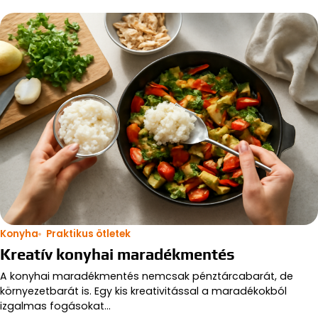
Konyha
Praktikus ötletek
Kreatív konyhai maradékmentés
A konyhai maradékmentés nemcsak pénztárcabarát, de
környezetbarát is. Egy kis kreativitással a maradékokból
izgalmas fogásokat…