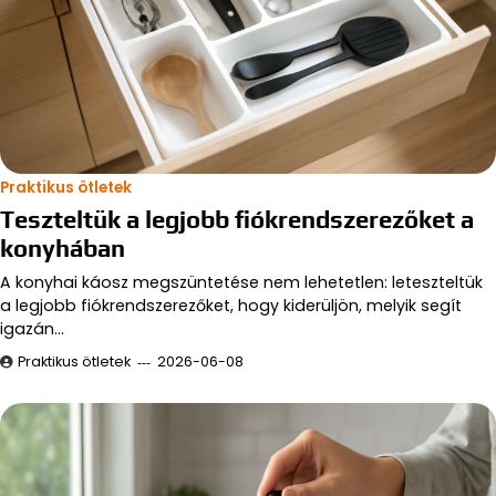
Praktikus ötletek
Teszteltük a legjobb fiókrendszerezőket a
konyhában
A konyhai káosz megszüntetése nem lehetetlen: leteszteltük
a legjobb fiókrendszerezőket, hogy kiderüljön, melyik segít
igazán…
Praktikus ötletek
2026-06-08