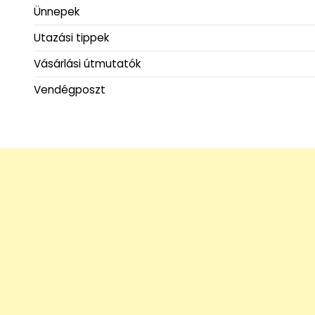
Ünnepek
Utazási tippek
Vásárlási útmutatók
Vendégposzt