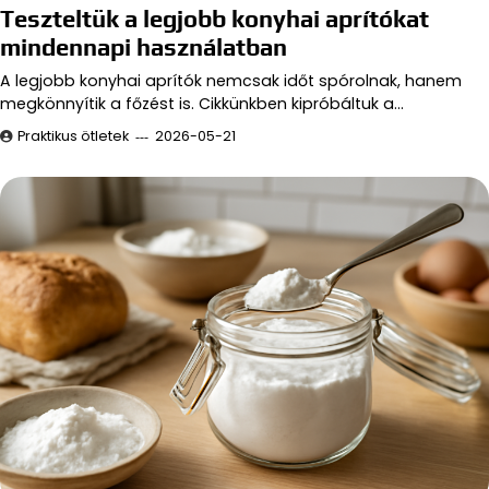
Teszteltük a legjobb konyhai aprítókat
mindennapi használatban
A legjobb konyhai aprítók nemcsak időt spórolnak, hanem
megkönnyítik a főzést is. Cikkünkben kipróbáltuk a…
Praktikus ötletek
2026-05-21