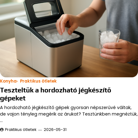
Konyha
Praktikus ötletek
Teszteltük a hordozható jégkészítő
gépeket
A hordozható jégkészítő gépek gyorsan népszerűvé váltak,
de vajon tényleg megérik az árukat? Tesztünkben megnéztük,
…
Praktikus ötletek
2026-05-31