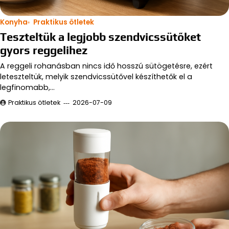
Konyha
Praktikus ötletek
Teszteltük a legjobb szendvicssütőket
gyors reggelihez
A reggeli rohanásban nincs idő hosszú sütögetésre, ezért
leteszteltük, melyik szendvicssütővel készíthetők el a
legfinomabb,…
Praktikus ötletek
2026-07-09