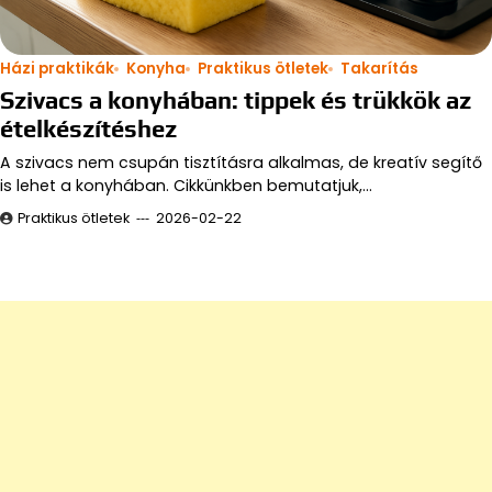
Házi praktikák
Konyha
Praktikus ötletek
Takarítás
Szivacs a konyhában: tippek és trükkök az
ételkészítéshez
A szivacs nem csupán tisztításra alkalmas, de kreatív segítő
is lehet a konyhában. Cikkünkben bemutatjuk,…
Praktikus ötletek
2026-02-22