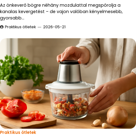
Az önkeverő bögre néhány mozdulattal megspórolja a
kanalas kevergetést – de vajon valóban kényelmesebb,
gyorsabb…
Praktikus ötletek
2026-05-21
Praktikus ötletek