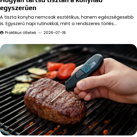
egyszerűen
A tiszta konyha nemcsak esztétikus, hanem egészségesebb
is. Egyszerű napi rutinokkal, mint a rendszeres törlés…
Praktikus ötletek
2026-07-18