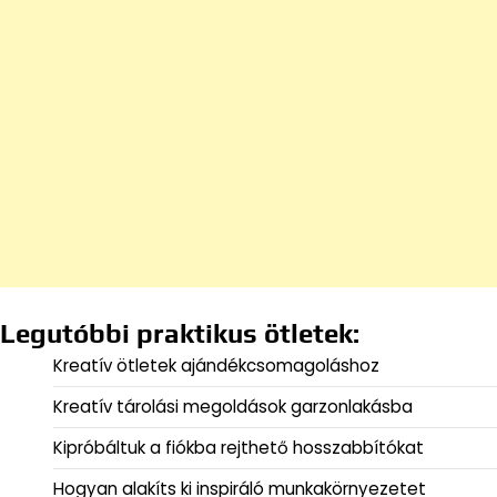
Legutóbbi praktikus ötletek:
Kreatív ötletek ajándékcsomagoláshoz
Kreatív tárolási megoldások garzonlakásba
Kipróbáltuk a fiókba rejthető hosszabbítókat
Hogyan alakíts ki inspiráló munkakörnyezetet