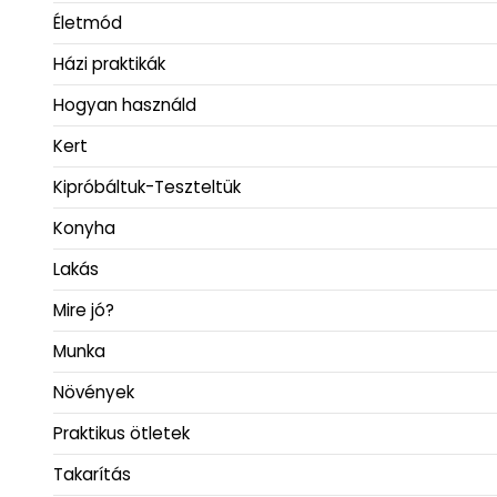
Életmód
Házi praktikák
Hogyan használd
Kert
Kipróbáltuk-Teszteltük
Konyha
Lakás
Mire jó?
Munka
Növények
Praktikus ötletek
Takarítás