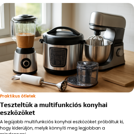
Praktikus ötletek
Teszteltük a multifunkciós konyhai
eszközöket
A legújabb multifunkciós konyhai eszközöket próbáltuk ki,
hogy kiderüljön, melyik könnyíti meg legjobban a