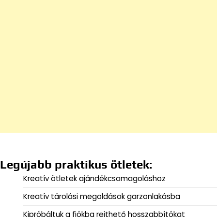
Legújabb praktikus ötletek:
Kreatív ötletek ajándékcsomagoláshoz
Kreatív tárolási megoldások garzonlakásba
Kipróbáltuk a fiókba rejthető hosszabbítókat