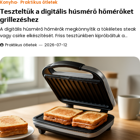
Konyha
Praktikus ötletek
Teszteltük a digitális húsmérő hőmérőket
grillezéshez
A digitális húsmérő hőmérők megkönnyítik a tökéletes steak
vagy csirke elkészítését. Friss tesztünkben kipróbáltuk a…
Praktikus ötletek
2026-07-12