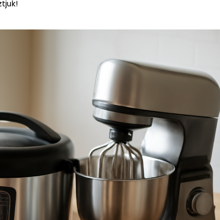
tjuk!