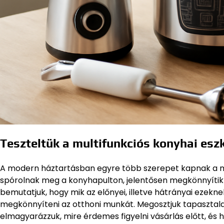
Teszteltük a multifunkciós konyhai esz
A modern háztartásban egyre több szerepet kapnak a mu
spórolnak meg a konyhapulton, jelentősen megkönnyítik a
bemutatjuk, hogy mik az előnyei, illetve hátrányai ezek
megkönnyíteni az otthoni munkát. Megosztjuk tapasztalata
elmagyarázzuk, mire érdemes figyelni vásárlás előtt, és 