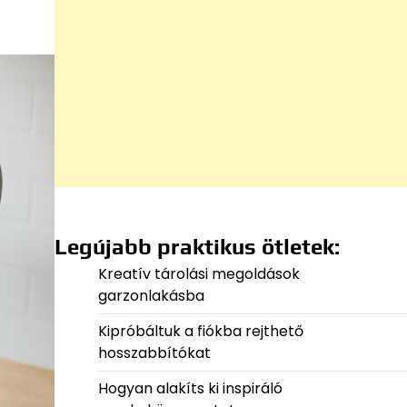
Legújabb praktikus ötletek:
Kreatív tárolási megoldások
garzonlakásba
Kipróbáltuk a fiókba rejthető
hosszabbítókat
Hogyan alakíts ki inspiráló