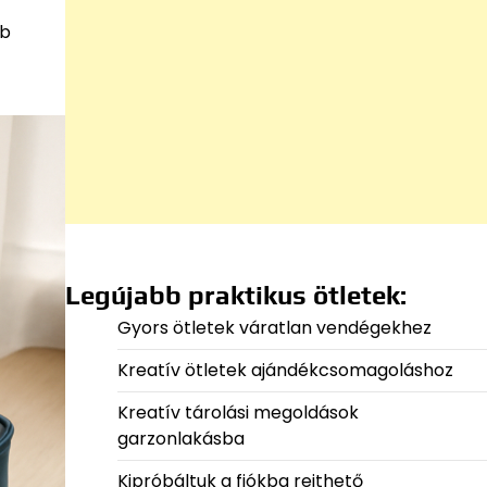
bb
Legújabb praktikus ötletek:
Gyors ötletek váratlan vendégekhez
Kreatív ötletek ajándékcsomagoláshoz
Kreatív tárolási megoldások
garzonlakásba
Kipróbáltuk a fiókba rejthető