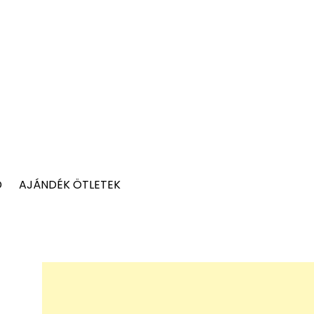
D
AJÁNDÉK ÖTLETEK