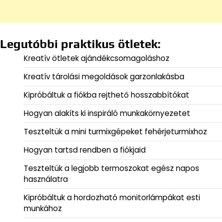
Legutóbbi praktikus ötletek:
Kreatív ötletek ajándékcsomagoláshoz
Kreatív tárolási megoldások garzonlakásba
Kipróbáltuk a fiókba rejthető hosszabbítókat
Hogyan alakíts ki inspiráló munkakörnyezetet
Teszteltük a mini turmixgépeket fehérjeturmixhoz
Hogyan tartsd rendben a fiókjaid
Teszteltük a legjobb termoszokat egész napos
használatra
Kipróbáltuk a hordozható monitorlámpákat esti
munkához