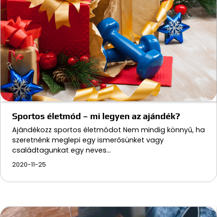
Sportos életmód – mi legyen az ajándék?
Ajándékozz sportos életmódot Nem mindig könnyű, ha
szeretnénk meglepi egy ismerősünket vagy
családtagunkat egy neves…
2020-11-25