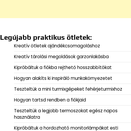
Legújabb praktikus ötletek:
Kreatív ötletek ajándékcsomagoláshoz
Kreatív tárolási megoldások garzonlakásba
Kipróbáltuk a fiókba rejthető hosszabbítókat
Hogyan alakíts ki inspiráló munkakörnyezetet
Teszteltük a mini turmixgépeket fehérjeturmixhoz
Hogyan tartsd rendben a fiókjaid
Teszteltük a legjobb termoszokat egész napos
használatra
Kipróbáltuk a hordozható monitorlámpákat esti