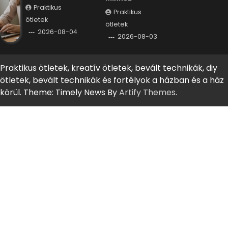
Praktikus
Praktikus
ötletek
ötletek
2026-08-04
2026-08-03
Praktikus ötletek, kreatív ötletek, bevált technikák, diy
ötletek, bevált technikák és fortélyok a házban és a ház
körül. Theme: Timely News By
Artify Themes
.