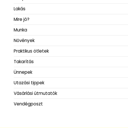
Lakás
Mire jó?
Munka
Növények
Praktikus ötletek
Takarítás
Ünnepek
Utazási tippek
Vásárlási útmutatók
Vendégposzt