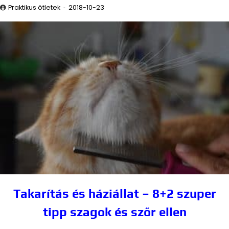
Praktikus ötletek
2018-10-23
Takarítás és háziállat – 8+2 szuper
tipp szagok és szőr ellen