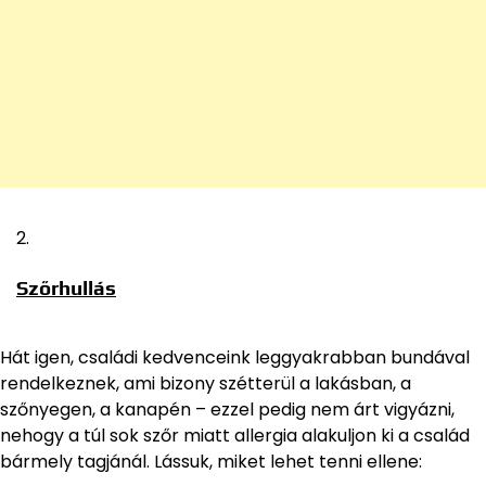
Szőrhullás
Hát igen, családi kedvenceink leggyakrabban bundával
rendelkeznek, ami bizony szétterül a lakásban, a
szőnyegen, a kanapén – ezzel pedig nem árt vigyázni,
nehogy a túl sok szőr miatt allergia alakuljon ki a család
bármely tagjánál. Lássuk, miket lehet tenni ellene: