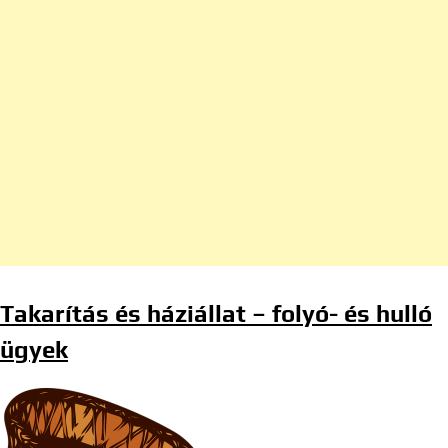
Takarítás és háziállat – folyó- és hulló
ügyek