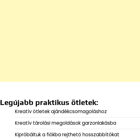
Legújabb praktikus ötletek:
Kreatív ötletek ajándékcsomagoláshoz
Kreatív tárolási megoldások garzonlakásba
Kipróbáltuk a fiókba rejthető hosszabbítókat