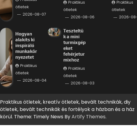
Praktikus
Praktikus
ötletek
ötletek
ötletek
2026-08-07
2026-08-06
2026-08
Teszteltü
Hogyan
k a mini
alakíts ki
turmixgép
inspiráló
eket
munkakör
fehérjetur
nyezetet
mixhoz
Praktikus
Praktikus
ötletek
ötletek
2026-08-04
2026-08-03
Praktikus ötletek, kreatív ötletek, bevált technikák, diy
ötletek, bevált technikák és fortélyok a házban és a ház
körül. Theme: Timely News By
Artify Themes
.