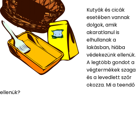
Kutyák és cicák
esetében vannak
dolgok, amik
akaratlanul is
elhullanak a
lakásban, hiába
védekezünk ellenük.
A legtöbb gondot a
végtermékek szaga
és a levedlett szőr
okozza. Mi a teendő
ellenük?