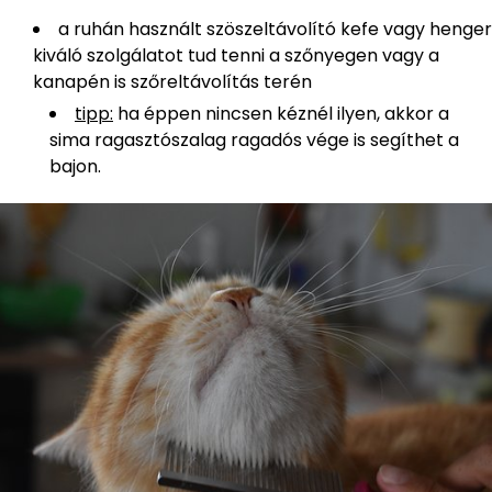
a ruhán használt szöszeltávolító kefe vagy henger
kiváló szolgálatot tud tenni a szőnyegen vagy a
kanapén is szőreltávolítás terén
tipp:
ha éppen nincsen kéznél ilyen, akkor a
sima ragasztószalag ragadós vége is segíthet a
bajon.