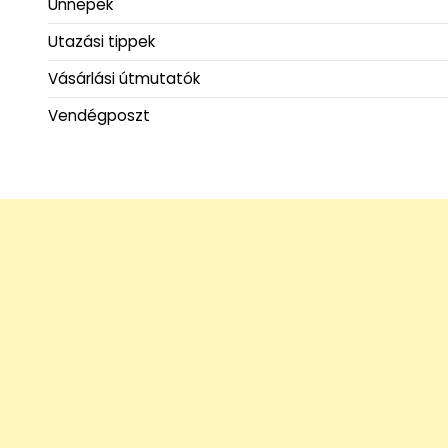
Ünnepek
Utazási tippek
Vásárlási útmutatók
Vendégposzt