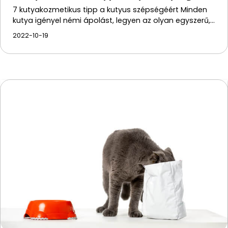
7 kutyakozmetikus tipp a kutyus szépségéért Minden
kutya igényel némi ápolást, legyen az olyan egyszerű,…
2022-10-19