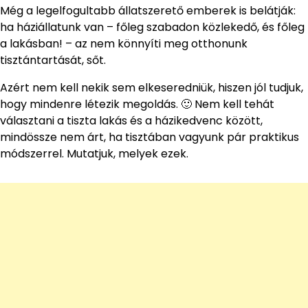
Még a legelfogultabb állatszerető emberek is belátják:
ha háziállatunk van – főleg szabadon közlekedő, és főleg
a lakásban! – az nem könnyíti meg otthonunk
tisztántartását, sőt.
Azért nem kell nekik sem elkeseredniük, hiszen jól tudjuk,
hogy mindenre létezik megoldás. 🙂 Nem kell tehát
választani a tiszta lakás és a házikedvenc között,
mindössze nem árt, ha tisztában vagyunk pár praktikus
módszerrel. Mutatjuk, melyek ezek.