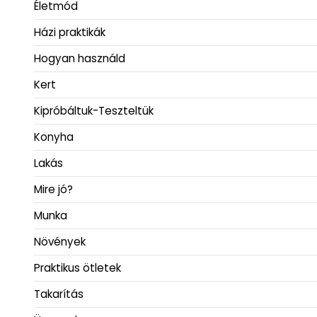
Életmód
Házi praktikák
Hogyan használd
Kert
Kipróbáltuk-Teszteltük
Konyha
Lakás
Mire jó?
Munka
Növények
Praktikus ötletek
Takarítás