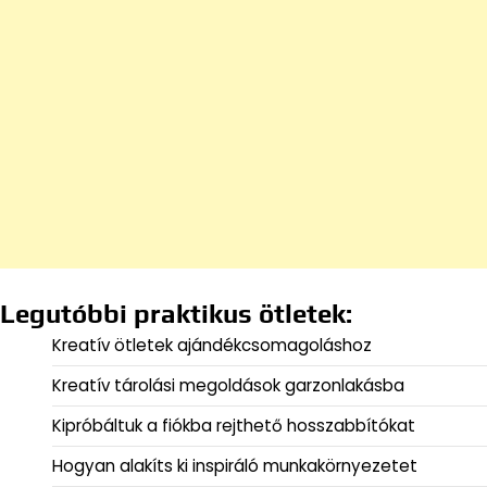
Legutóbbi praktikus ötletek:
Kreatív ötletek ajándékcsomagoláshoz
Kreatív tárolási megoldások garzonlakásba
Kipróbáltuk a fiókba rejthető hosszabbítókat
Hogyan alakíts ki inspiráló munkakörnyezetet